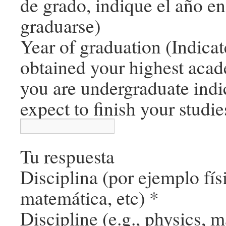
de grado, indique el año e
graduarse)
Year of graduation (Indicat
obtained your highest acad
you are undergraduate ind
expect to finish your studie
Tu respuesta
Disciplina (por ejemplo fís
matemática, etc)
*
Discipline (e.g., physics, 