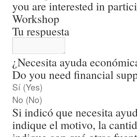
you are interested in partic
Workshop
Tu respuesta
¿Necesita ayuda económic
Do you need financial sup
Sí (Yes)
No (No)
Si indicó que necesita ayu
indique el motivo, la canti