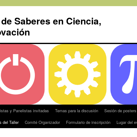
 de Saberes en Ciencia,
ovación
ristas y Panelistas invitadas
Temas para la discusión
Sesión de posters
 del Taller
Comité Organizador
Formulario de inscripción
Lugar del e