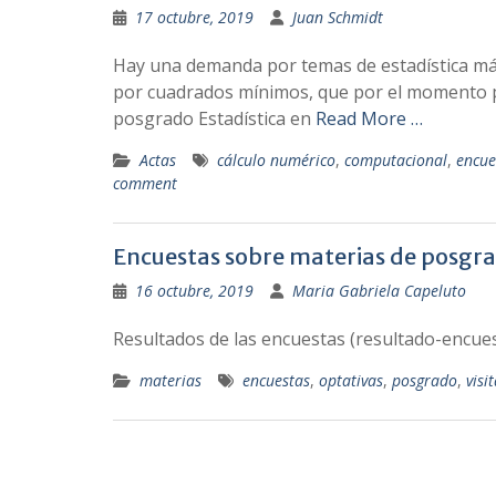
17 octubre, 2019
Juan Schmidt
Hay una demanda por temas de estadística más
por cuadrados mínimos, que por el momento p
posgrado Estadística en
Read More …
Actas
cálculo numérico
,
computacional
,
encue
comment
Encuestas sobre materias de posgr
16 octubre, 2019
Maria Gabriela Capeluto
Resultados de las encuestas (resultado-encues
materias
encuestas
,
optativas
,
posgrado
,
visi