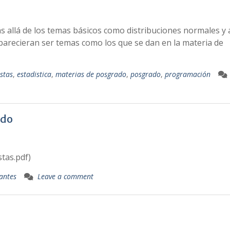
 allá de los temas básicos como distribuciones normales y 
arecieran ser temas como los que se dan en la materia de
stas
,
estadistica
,
materias de posgrado
,
posgrado
,
programación
ado
tas.pdf)
tantes
Leave a comment