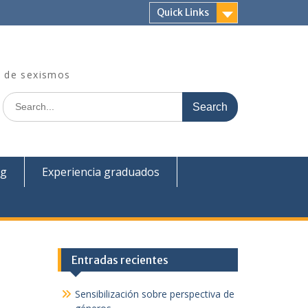
Quick Links
re de sexismos
Search
for:
og
Experiencia graduados
Entradas recientes
Sensibilización sobre perspectiva de