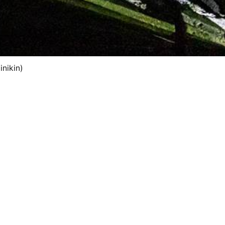
inikin)