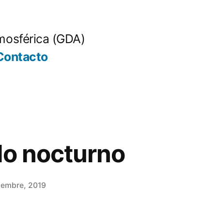
mosférica (GDA)
Contacto
lo nocturno
iembre, 2019