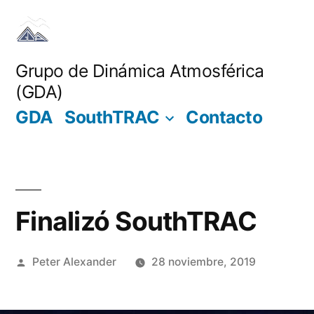
Saltar
al
contenido
Grupo de Dinámica Atmosférica
(GDA)
GDA
SouthTRAC
Contacto
Finalizó SouthTRAC
Publicado
Peter Alexander
28 noviembre, 2019
por